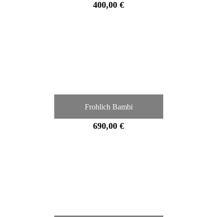
400,00 €
Frohlich Bambi
690,00 €