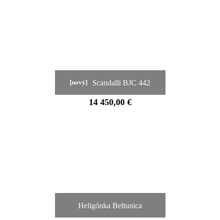
Scandalli BJC 442
[nový]
14 450,00 €
Heligónka Beltunica