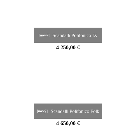
Scandalli Polifonico IX
[nový]
4 250,00 €
Scandalli Polifonico Folk
[nový]
4 650,00 €