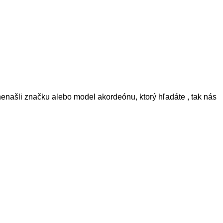
nenašli značku alebo model akordeónu, ktorý hľadáte , tak nás