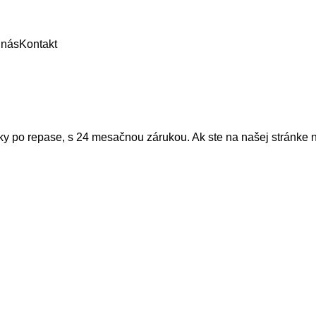
 nás
Kontakt
nky po repase, s 24 mesačnou zárukou. Ak ste na našej stránke 