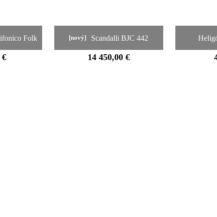
lifonico Folk
Scandalli BJC 442
Helig
[nový]
 €
14 450,00 €