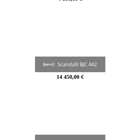
Scandalli BJC 442
[nový]
14 450,00 €