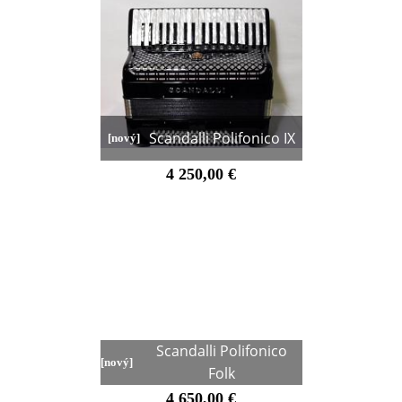
Scandalli Polifonico IX
[nový]
4 250,00 €
Scandalli Polifonico
[nový]
Folk
4 650,00 €