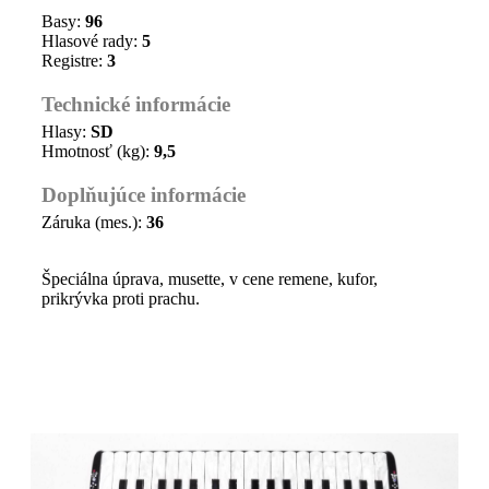
Basy:
96
Hlasové rady:
5
Registre:
3
Technické informácie
Hlasy:
SD
Hmotnosť (kg):
9,5
Doplňujúce informácie
Záruka (mes.):
36
Špeciálna úprava, musette, v cene remene, kufor,
prikrývka proti prachu.