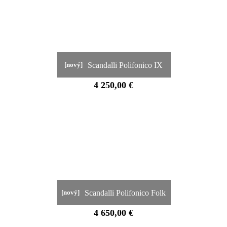
Scandalli Polifonico IX
[nový]
4 250,00 €
Scandalli Polifonico Folk
[nový]
4 650,00 €