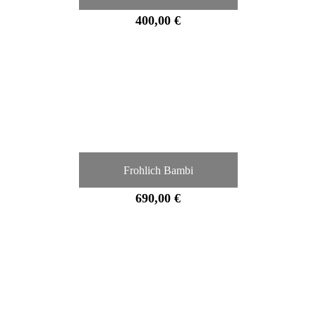
400,00 €
Frohlich Bambi
690,00 €