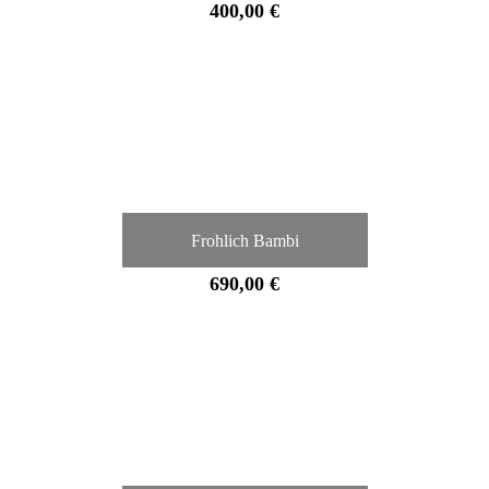
400,00 €
Frohlich Bambi
690,00 €