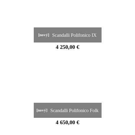
Scandalli Polifonico IX
[nový]
4 250,00 €
Scandalli Polifonico Folk
[nový]
4 650,00 €