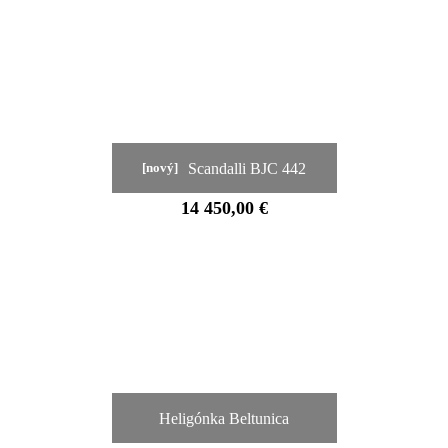
Scandalli BJC 442
[nový]
14 450,00 €
Heligónka Beltunica