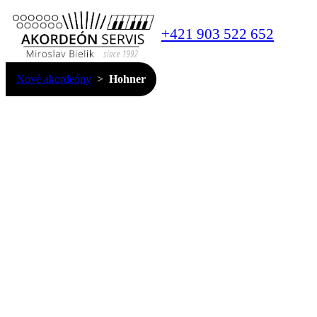
+421 903 522 652
Nové akordeóny
Hohner