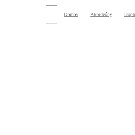
Domov
Akordeóny
Dopl